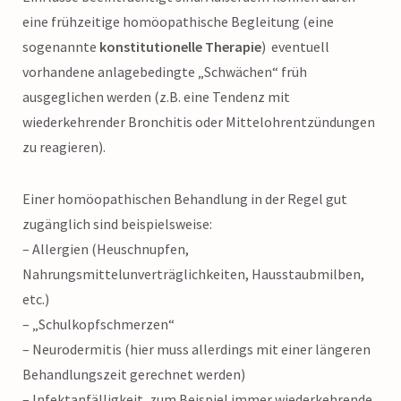
eine frühzeitige homöopathische Begleitung (eine
sogenannte
konstitutionelle Therapie
) eventuell
vorhandene anlagebedingte „Schwächen“ früh
ausgeglichen werden (z.B. eine Tendenz mit
wiederkehrender Bronchitis oder Mittelohrentzündungen
zu reagieren).
Einer homöopathischen Behandlung in der Regel gut
zugänglich sind beispielsweise:
– Allergien (Heuschnupfen,
Nahrungsmittelunverträglichkeiten, Hausstaubmilben,
etc.)
– „Schulkopfschmerzen“
– Neurodermitis (hier muss allerdings mit einer längeren
Behandlungszeit gerechnet werden)
– Infektanfälligkeit, zum Beispiel immer wiederkehrende