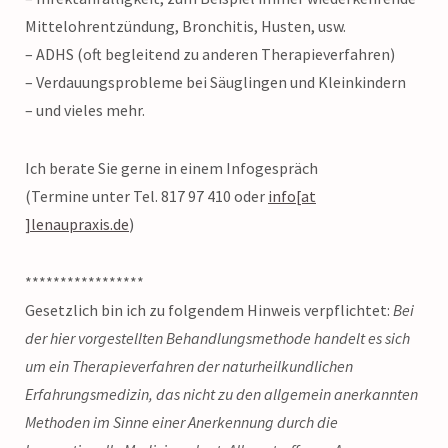
Mittelohrentzündung, Bronchitis, Husten, usw.
– ADHS (oft begleitend zu anderen Therapieverfahren)
– Verdauungsprobleme bei Säuglingen und Kleinkindern
– und vieles mehr.
Ich berate Sie gerne in einem Infogespräch
(Termine unter Tel. 817 97 410 oder
info[at
]lenaupraxis.de
)
*****************
Gesetzlich bin ich zu folgendem Hinweis verpflichtet:
Bei
der hier vorgestellten Behandlungsmethode handelt es sich
um ein Therapieverfahren der naturheilkundlichen
Erfahrungsmedizin, das nicht zu den allgemein anerkannten
Methoden im Sinne einer Anerkennung durch die